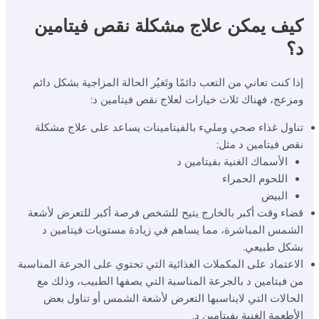
كيف يمكن علاج مشكلة نقص فيتامين
د؟
إذا كنت تعاني من التعب دائمًا وتَغيُر الحالة المزاجية بشكل دائم
ومزعج، فهناك ثلاث خيارات لعلاج نقص فيتامين د:
تناول غذاء صحي ومليء بالفيتامينات يساعد على علاج مشكلة
نقص فيتامين د مثل:
الأسماك الغنية بفيتامين د
اللحوم الحمراء
البيض
قضاء وقت أكبر بالخارج يتيح للشخص فرصة أكبر للتعرض لأشعة
الشمس المباشرة، مما يساهم في زيادة مستويات فيتامين د
بشكل طبيعي.
الاعتماد على المكملات الغذائية التي تحتوي على الجرعة المناسبة
من فيتامين د بالجرعة المناسبة التي يصفها الطبيب، وذلك مع
الحالات التي لايناسبها التعرض لأشعة الشمس أو تناول بعض
الأطعمة الغنية بفيتامين د.