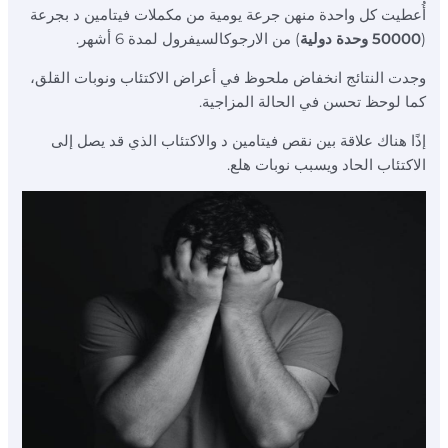
أُعطيت كل واحدة منهن جرعة يومية من مكملات فيتامين د بجرعة
(
50000 وحدة دولية
) من الارجوكالسيفرول لمدة 6 أشهر.
وجدت النتائج انخفاض ملحوظ في أعراض الاكتئاب ونوبات القلق،
كما لوحظ تحسن في الحالة المزاجية.
إذًا هناك علاقة بين نقص فيتامين د والاكتئاب الذي قد يصل إلى
الاكتئاب الحاد ويسبب نوبات هلع.