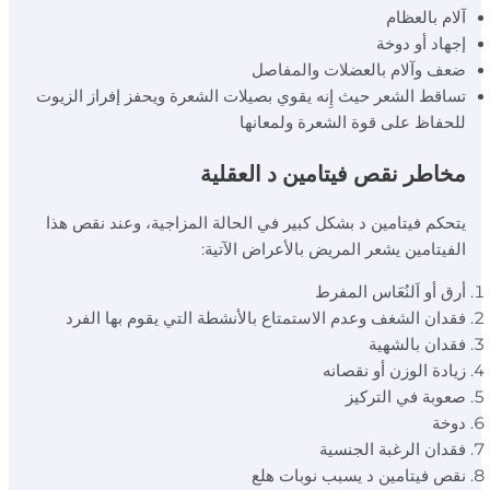
آلام بالعظام
إجهاد أو دوخة
ضعف وآلام بالعضلات والمفاصل
تساقط الشعر حيث إِنه يقوي بصيلات الشعرة ويحفز إفراز الزيوت
للحفاظ على قوة الشعرة ولمعانها
مخاطر نقص فيتامين د العقلية
يتحكم فيتامين د بشكل كبير في الحالة المزاجية، وعند نقص هذا
الفيتامين يشعر المريض بالأعراض الآتية:
أرق أو اَلنُعَاس المفرط
فقدان الشغف وعدم الاستمتاع بالأنشطة التي يقوم بها الفرد
فقدان بالشهية
زيادة الوزن أو نقصانه
صعوبة في التركيز
دوخة
فقدان الرغبة الجنسية
نقص فيتامين د يسبب نوبات هلع