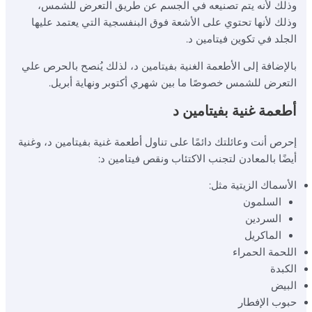
وذلك لأنه يتم تصنيعه في الجسم عن طريق التعرض للشمس،
وذلك لأنها تحتوي على الأشعة فوق البنفسجية التي يعتمد عليها
الجلد في تكوين فيتامين د.
بالإضافة إلى الأطعمة الغنية بفيتامين د، لذلك يُنصح بالحرص علي
التعرض للشمس خصوصًا ما بين شهري أكتوبر ونهاية أبريل.
أطعمة غنية بفيتامين د
إحرص أنت وعائلتك دائمًا على تناول أطعمة غنية بفيتامين د، وغنية
أيضًا بالمعادن لتجنب الاكتئاب ونقص فيتامين د:
الأسماك الزيتية مثل:
السلمون
السردين
الماكريل
اللحمة الحمراء
الكبدة
البيض
حبوب الإفطار