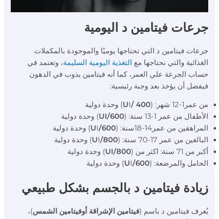
جرعات فيتامين د اليومية
جرعات فيتامين د التي تحتاجها يوميًا والموجودة بالمكملات
الغذائية والتي نحتاجها مع
التغذية اليومية السليمة
، وتعتمد في
حساب الجرعة علي العمر، كما أنه فيتامين يذوب في الدهون
فيفضل أن يؤخذ بعد وجبة رئيسية:
من عمر1-12 شهر: (
400 /U
I) وحدة دولية
الأطفال من عمر 1-13 سنة: (
600/UI
) وحدة دولية
المراهقين من عمر14-18سنة: (
600/U
I) وحدة دولية
البالغين من عمر 17-70 سنة: (
800/U
I) وحدة دولية
أكبر من 71 سنة: اكثر من (
800/UI
) وحدة دولية
الحامل والمرضعة: (
600/U
I) وحدة دولية
زيادة فيتامين د بالجسم بشكل طبيعي
يُعرف فيتامين د باسم (
فيتامين الإشراقة أوفيتامين الشمس
)،