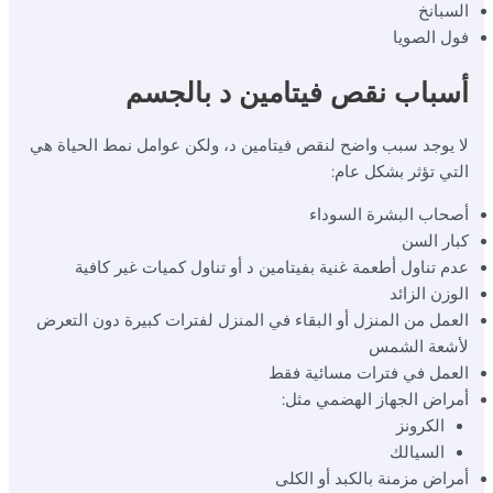
السبانخ
فول الصويا
أسباب نقص فيتامين د بالجسم
لا يوجد سبب واضح لنقص فيتامين د، ولكن عوامل نمط الحياة هي
التي تؤثر بشكل عام:
أصحاب البشرة السوداء
كبار السن
عدم تناول أطعمة غنية بفيتامين د أو تناول كميات غير كافية
الوزن الزائد
العمل من المنزل أو البقاء في المنزل لفترات كبيرة دون التعرض
لأشعة الشمس
العمل في فترات مسائية فقط
أمراض الجهاز الهضمي مثل:
الكرونز
السيالك
أمراض مزمنة بالكبد أو الكلى