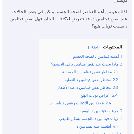
للإنسان.
لذلك هو من أهم العناصر لصحة الجسم، ولكن في بعض الحالات
عند نقص فيتامين د، قد نتعرض للاكتئاب الحاد، فهل نقص فيتامين
د يسبب نوبات هلع؟
المحتويات
إخفاء
1
أهمية فيتامين د لصحة الجسم
2
ماذا يحدث عند نقص فيتامين د في الجسم؟
2.1
مخاطر نقص فيتامين د الجسدية
2.2
مخاطر نقص فيتامين د العقلية
2.3
مخاطر نقص فيتامين د عند الأطفال
2.4
أعراض نوبات الهلع
2.4.1
علاقة بين الاكتئاب ونقص فيتامين د
3
جرعات فيتامين د اليومية
4
زيادة فيتامين د بالجسم بشكل طبيعي
4.1
أطعمة غنية بفيتامين د