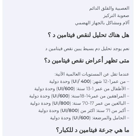
العصبية والقلق الدائم
صعوبة التركيز
آلام ومشاكل بالجهاز الهضمي
هل هناك تحليل لنقص فيتامين د ؟
نعم يوجد تحليل دم بسيط يبين نقص فيتامين د
متى تظهر أعراض نقص فيتامين د؟
عندما تقل عن المستويات العالمية الآتية:
– من عمر1-12 شهر: (
400 /U
I) وحدة دولية
– الأطفال من عمر 1-13 سنة: (
600/UI
) وحدة دولية
– المراهقين من عمر14-18سنة: (
600/U
I) وحدة دولية
– البالغين من عمر 17-70 سنة: (
800/U
I) وحدة دولية
– أكبر من 71 سنة: اكثر من (
800/UI
) وحدة دولية
– الحامل والمرضعة: (
600/U
I) وحدة دولية
ما هي جرعة فيتامين د للكبار؟