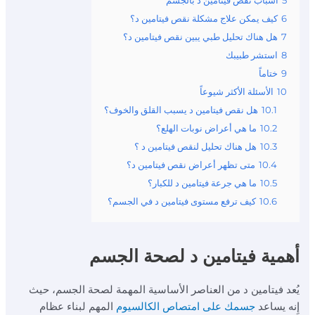
5
أسباب نقص فيتامين د بالجسم
6
كيف يمكن علاج مشكلة نقص فيتامين د؟
7
هل هناك تحليل طبي يبين نقص فيتامين د؟
8
استشر طبيبك
9
ختاماً
10
الأسئلة الأكثر شيوعاً
10.1
هل نقص فيتامين د يسبب القلق والخوف؟
10.2
ما هي أعراض نوبات الهلع؟
10.3
هل هناك تحليل لنقص فيتامين د ؟
10.4
متى تظهر أعراض نقص فيتامين د؟
10.5
ما هي جرعة فيتامين د للكبار؟
10.6
كيف ترفع مستوى فيتامين د في الجسم؟
أهمية فيتامين د لصحة الجسم
يُعد فيتامين د من العناصر الأساسية المهمة لصحة الجسم، حيث
إِنه يساعد
جسمك على امتصاص الكالسيوم
المهم لبناء عظام