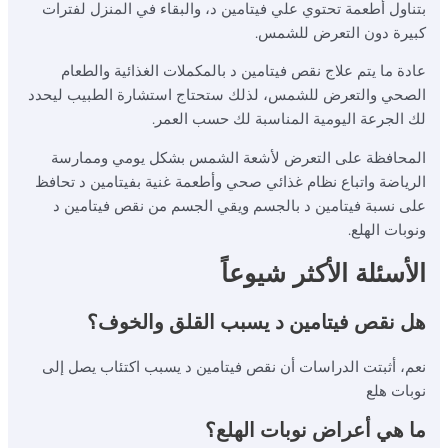
بتناول أطعمة تحتوي علي فيتامين د، والبقاء في المنزل لفترات
كبيرة دون التعرض للشمس.
عادة ما يتم علاج نقص فيتامين د بالمكملات الغذائية والطعام
الصحي والتعرض للشمس، لذلك ستحتاج استشارة الطبيب ليحدد
لك الجرعة اليومية المناسبة لك حسب العمر.
المحافظة على التعرض لأشعة الشمس بشكل يومي وممارسة
الرياضة واتباع نظام غذائي صحي وأطعمة غنية بفيتامين د تحافظ
على نسبة فيتامين د بالجسم ويقي الجسم من نقص فيتامين د
ونوبات الهلع.
الأسئلة الأكثر شيوعاً
هل نقص فيتامين د يسبب القلق والخوف؟
نعم، أثبتت الدراسات أن نقص فيتامين د يسبب اكتئاب يصل إلى
نوبات هلع
ما هي أعراض نوبات الهلع؟