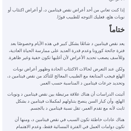
إذا كنت تعاني من أحد أعراض نقص فيتامين د، أو أعراض اكتئاب أو
نوبات هلع، فعليك التوجه للطبيب فورًا.
ختاماً
يعد نقص فيتامين د شائعًا بشكل كبير في هذه الأيام وخصوصًا بعد
فترة جائحة كورونا وعدم قدرة العديد على ممارسة الحياة العادية،
وللأسف يصعب تحديد الأعراض لأن أغلبها تكون خفية وغير ظاهرة.
ولكن عند التعرض لحالات الاكتئاب الحادة وظهور أعراض نوبات
الهلع فيجب المتابعة مع الطبيب المعالج للتأكد من نقص فيتامين د،
وتحديد جرعات فيتامين د المناسبة حسب العمر.
أثبتت الدراسات أن هناك علاقة مرتبطة بين نقص فيتامين د ونوبات
الهلع، وأن كبار السن ينصح بتناولهم لمكملات فيتامين د بشكل
ثابت لأنه مع تقدم العمر، تقل نسبة فيتامين د بالجسم.
هناك عادات خاطئة تكون السبب في نقص فيتامين د، ومنها أن
تكون دوامات العمل في الفترة المسائية فقط، وعدم الاهتمام