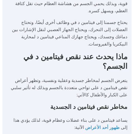
قوية، وبذلك يحمي الجسم من هشاشة العظام حيث تقل كثافة
العظم، ويسهل كسره.
يحتاج جسمنا إلى فيتامين د في وظائف أخرى أيضًا، وتحتاج
العضلات إلى التحرك، ويحتاج الجهاز العصبي لنقل الإشارات بين
دماغك وجسدك، ويحتاج جهازك المناعي فيتامين د لمحاربة
البيكتريا والفيروسات.
ماذا يحدث عند نقص فيتامين د في
الجسم؟
يتعرض الجسم لمخاطر جسدية وعقلية ونفسية، وتظهر أعراض
نقص فيتامين د على تواحي متعددة بالجسم وبذلك له تأثير سلبي
على الكبار والأطفال كالآتي:
مخاطر نقص فيتامين د الجسدية
يساعد فيتامين د على بناء عضلات وعظام قوية، لذلك يؤدي هذا
إلى
ظهور أحد الأعراض
الآتية: