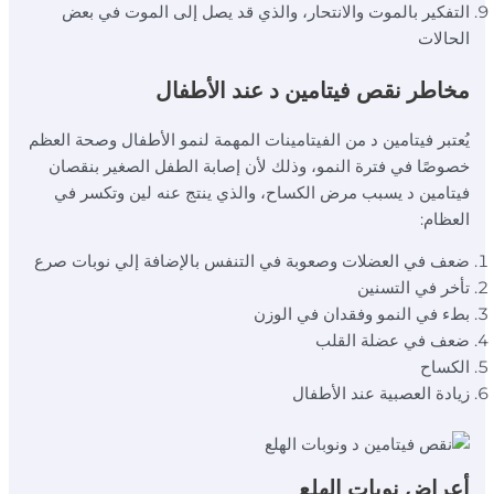
التفكير بالموت والانتحار، والذي قد يصل إلى الموت في بعض
الحالات
مخاطر نقص فيتامين د عند الأطفال
يُعتبر فيتامين د من الفيتامينات المهمة لنمو الأطفال وصحة العظم
خصوصًا في فترة النمو، وذلك لأن إصابة الطفل الصغير بنقصان
فيتامين د يسبب مرض الكساح، والذي ينتج عنه لين وتكسر في
العظام:
ضعف في العضلات وصعوبة في التنفس بالإضافة إلي نوبات صرع
تأخر في التسنين
بطء في النمو وفقدان في الوزن
ضعف في عضلة القلب
الكساح
زيادة العصبية عند الأطفال
أعراض نوبات الهلع